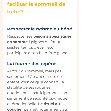
faciliter le sommeil de 
bébé?
Respecter le rythme du bébé
Respecter ses
 besoins spécifiques 
en sommeil
 (signes de fatigue, 
siestes, temps d’éveil, etc) 
participera à son bien-être global.
Lui fournir des repères
Autour du sommeil, mais pas 
seulement ! Ce qui rassure un 
enfant, c’est ce qu’il connaît. La 
stabilité de ses routines 
quotidiennes participeront à son 
sentiment de sécurité psychique 
et émotionnelle. 
Le rituel du 
coucher
 permet notamment au 