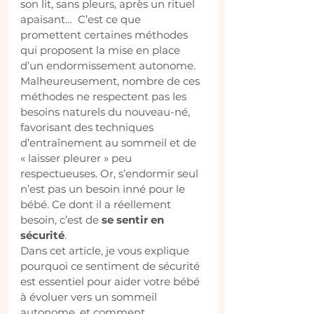
son lit, sans pleurs, après un rituel 
apaisant…  C’est ce que 
promettent certaines méthodes 
qui proposent la mise en place 
d’un endormissement autonome. 
Malheureusement, nombre de ces 
méthodes ne respectent pas les 
besoins naturels du nouveau-né, 
favorisant des techniques 
d’entraînement au sommeil et de 
« laisser pleurer » peu 
respectueuses. Or, s’endormir seul 
n’est pas un besoin inné pour le 
bébé. Ce dont il a réellement 
besoin, c’est de 
se sentir en 
sécurité
.
Dans cet article, je vous explique 
pourquoi ce sentiment de sécurité 
est essentiel pour aider votre bébé 
à évoluer vers un sommeil 
autonome, et comment 