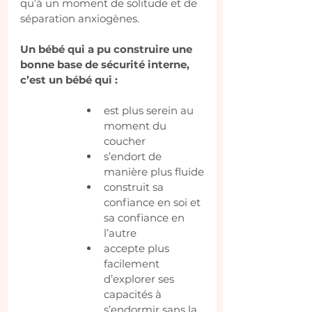
qu’à un moment de solitude et de 
séparation anxiogènes.
Un bébé qui a pu construire une 
bonne base de sécurité interne, 
c’est un bébé qui :
est plus serein au 
moment du 
coucher
s’endort de 
manière plus fluide
construit sa 
confiance en soi et 
sa confiance en 
l’autre
accepte plus 
facilement 
d’explorer ses 
capacités à 
s’endormir sans la 