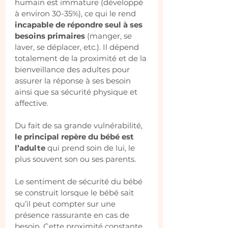
humain est immature (développé 
à environ 30-35%), ce qui le rend
incapable de répondre seul à ses 
besoins primaires
 (manger, se 
laver, se déplacer, etc.). Il dépend 
totalement de la proximité et de la 
bienveillance des adultes pour 
assurer la réponse à ses besoin 
ainsi que sa sécurité physique et 
affective.
Du fait de sa grande vulnérabilité, 
le principal repère du bébé est 
l’adulte
 qui prend soin de lui, le 
plus souvent son ou ses parents.
Le sentiment de sécurité du bébé 
se construit lorsque le bébé sait 
qu’il peut compter sur une 
présence rassurante en cas de 
besoin. Cette proximité constante 