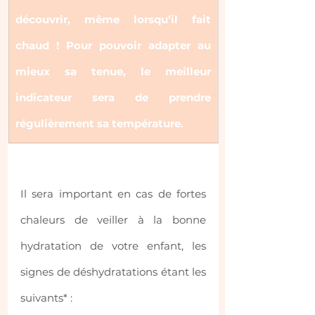
découvrir, même lorsqu’il fait 
chaud ! Pour pouvoir adapter au 
mieux sa tenue, le meilleur 
indicateur sera de prendre 
régulièrement sa température.
Il sera important en cas de fortes 
chaleurs de veiller à la bonne 
hydratation de votre enfant, les 
signes de déshydratations étant les 
suivants* :