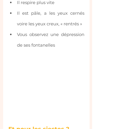
Il respire plus vite
Il est pâle, a les yeux cernés 
voire les yeux creux, « rentrés »
Vous observez une dépression 
de ses fontanelles
Et pour les siestes ?