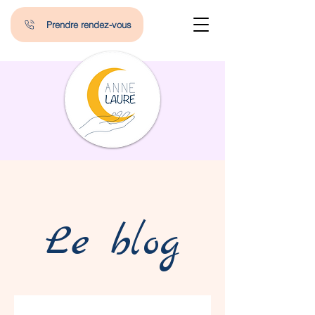
Prendre rendez-vous
Le blog
Blog