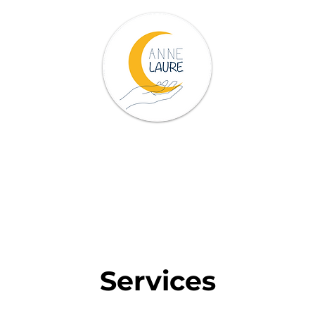
ces
Mieux me connaître
Ressource
Services