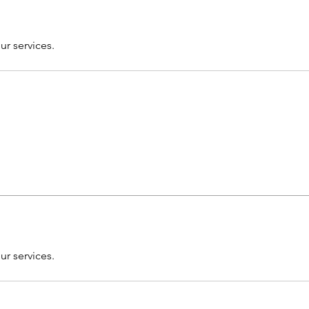
g
ur services.
ur services.