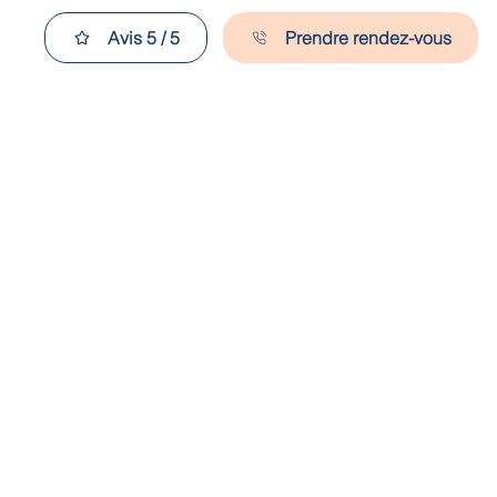
Avis 5 / 5
Prendre rendez-vous
s
Blog
Contact