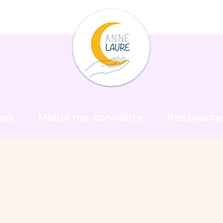
ces
Mieux me connaître
Ressource