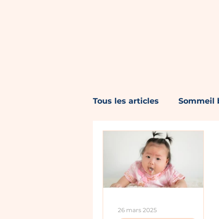
Tous les articles
Sommeil b
Sommeil enfant 3 - 5 ans
Rythme de sommeil
26 mars 2025
Environnement de somme