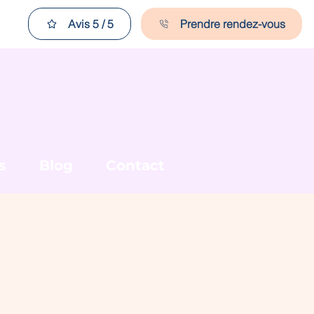
Avis 5 / 5
Prendre rendez-vous
s
Blog
Contact