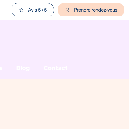
Avis 5 / 5
Prendre rendez-vous
s
Blog
Contact