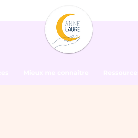
ces
Mieux me connaître
Ressource